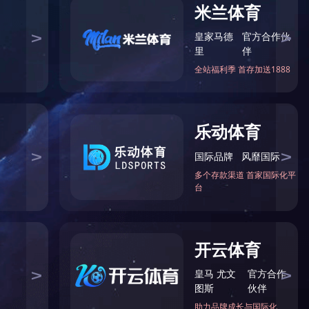
视频资料
售后服务
搜索