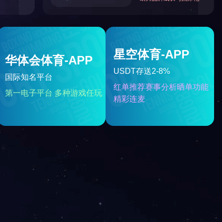
微信
华体会体育-
华体会（中
伊
国）-华体会
联系伊特技术团队
（中国）
EC
简介
获取定制化解决方案
历程
产品筛选
荣誉
18032816787
文化
发展
support@spinningreeladviso
r.com
订阅我们的最新动态