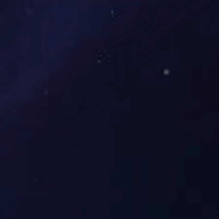
举升链
推拉链
咬合链
自导向