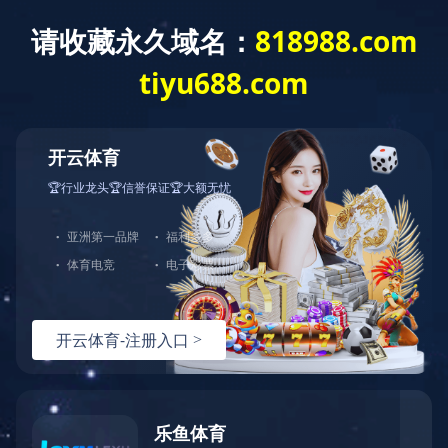
Language
新闻动态
产品咨询
网站首页
服务支持
产品中心
解决方案
选型指导
技术文档
常见问题
视频资料
服务支持
选型指导
关于伊特
选型指导
华体会体育-华体会（中国）-华体会（中国）