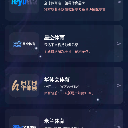
联系伊特技术团队
获取定制化解决方案
微信
18032816787
华体会体
育-华体会
（中国）-
support@spinningreeladvisor.com
EVO-TEC
华体会（中
国）
订阅我们的最新动态
产品筛选
订阅
视频号
公众号
抖音号