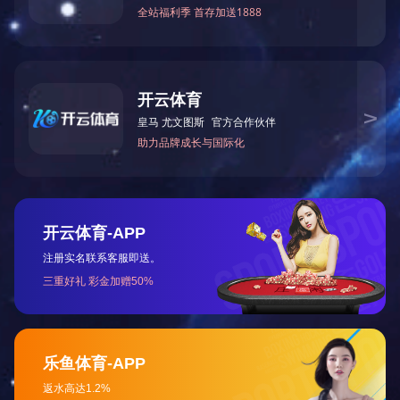
2024-2025
2024年成立河北省移动机器人研究生工作站
2024年成为石家庄市瞪羚企业
2024年产品进入《河北省重点领域首台(套)重大技术装备产
品公告目录(2024年版)》
2025年引领智能制造，成为华体会体育-华体会（中国）-华
体会（中国） 传动领域全球知名企业
2025年河北省博士创新站
2025年荣膺石家庄市科技创新百强企业
企业荣誉
CORPORATE HONORS