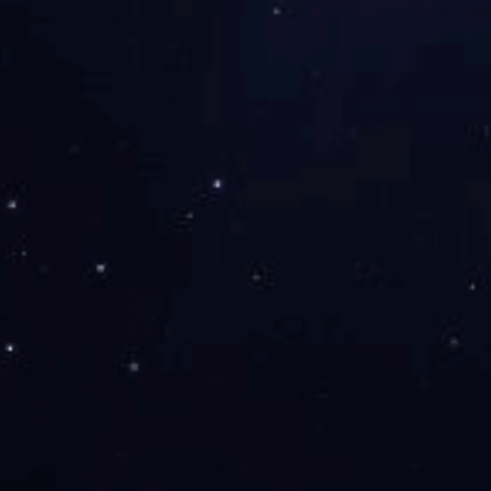
产品中心
EV
华体会体育-华
（中国）
定制化升降台
智能机器人
视频号
公众号
抖音号
舞台机械