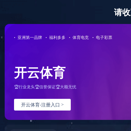
support@spinningreeladvisor.com
网站首页
产品中
首页
工业
舞台
新能源换电站
仓储物流