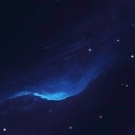
相关
举升链