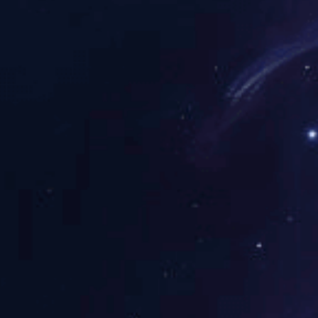
仓
华体会
应用于
命、定
输解决