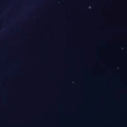
相关
举升链 