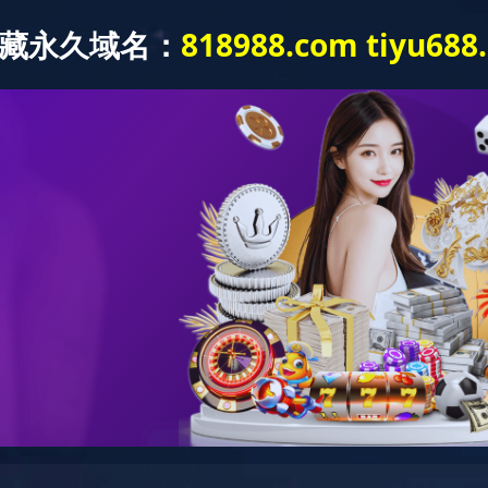
心
解决方案
服务支持
关于伊特
华
工
伊特华
为机电
定制化