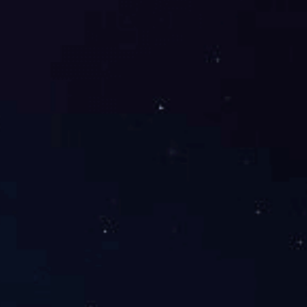
华体会体育-
特种装备
华体会（中
国）-华体会
（中国）
产品
产品筛选
30s-40
带升降智能机
不带升降智能
R
器人
机器人