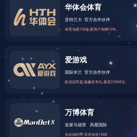
特种机械
舞
伊特为
华体会
机、大
依托专
需求。