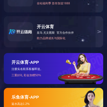
环境适应性与低噪音需求：无论是在住宅区还是商业区，立体停
车库的运行噪音都需要严格控制。此外，部分室外或半室外场景
还需考虑设备对温湿度、腐蚀性环境的适应能力。
价值与效益
提高空间利用率，增加车位数量：伊特华体会体育-华体会（中
国）-华体会（中国） 的紧凑设计有助于在有限场地内实现更优的
车库布局，从而增加停车位供给，直接提升项目的经济效益或社
会效益。
降低土建成本：华体会体育-华体会（中国）-华体会（中国） 传
动系统自身重量相对较轻，且对安装基础的受力要求更均衡，可
在一定程度上降低对土建结构的强度要求，节省初期建设成本。
减少运营维护成本：华体会体育-华体会（中国）-华体会（中
国） 的长寿命和低维护特性，显著降低了停车库在整个生命周期
内的维护费用、更换零件费用以及因维护造成的停机损失。
提升设备可靠性，保障运营收入：高可靠性意味着更低的故障率
和更高的设备可用率，确保停车库的持续运营，保障业主的停车
费收入。