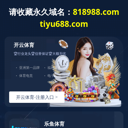
Language
新闻动态
产品咨询
伊特华体会体育-华体会（中国）-华体会（中国） 技术：
网站首页
立体停车库的垂直空间革命
首页
如何突破传统立体车库「升降抖动+维护频繁+空间利用率
低」的三大瓶颈？
产品中心
立体停车库
解决方案
随着城市化进程的加速，城市人口密度不断攀升，机动车保有量持续
增长，“停车难”已成为制约城市发展、影响居民生活质量的普遍性难
题。在寸土寸金的城市中心区域、老旧小区、商业综合体、医院、学
服务支持
校等场所，停车位供给与需求之间的矛盾尤为突出。传统平面停车方
式占地面积大、空间利用率低，已无法满足现代城市对土地高效利用
的要求。立体停车库作为一种能够充分利用垂直空间、大幅提高土地
关于伊特
利用率的停车解决方案，应运而生并得到广泛应用。其通过多层叠加
的方式停放车辆，可在有限的土地上提供数倍于传统平面停车场的车
位数量，是缓解城市停车压力的重要手段。
华体会体育-华体会（中国）-华体会（中国）