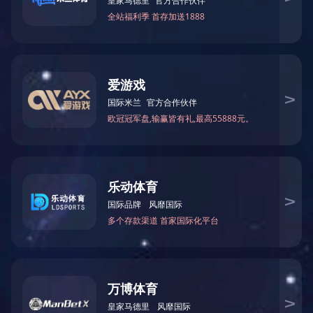
背景挑战
尽管立体停车库优势显著，但在其建设和运营过程中，仍面临诸多技
术和应用挑战：
空间利用率与设计灵活性的平衡：不同场景对立体停车库的尺
寸、布局有特定要求，部分复杂或狭小场地对设备的紧凑性和适
应性提出了更高挑战。传统升降传动方式在某些极限空间下可能
难以实现最优布局。
运行平稳性与安全性要求：车辆的升降和横移过程需要极高的平
稳性和安全性，以保障车辆及人员安全。这对传动系统的精度、
刚性以及制动可靠性是严峻考验。
承载能力与结构轻量化的矛盾：随着SUV等大型车辆的普及，立
体停车库对单个车位的承载能力要求提高。如何在保证足够承载
能力的同时，实现设备结构的轻量化，降低对土建基础的要求，
是设计中的难点。
维护成本与使用寿命：立体停车库属于特种设备，其维护成本和
使用寿命直接影响项目的经济性和可持续性。传统传动部件如钢
丝绳、链条等易磨损、易拉伸，需要定期维护更换，增加了运营
成本。