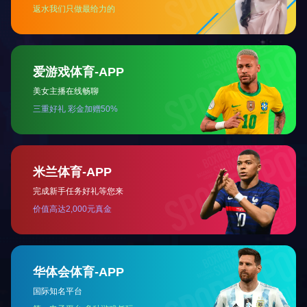
（中国）-
华体会（中
国）
产品筛选
联系伊特技术团队
获取定制化解决方案
18032816787
support@spinningreeladvisor.com
EVO-TEC
订阅我们的最新动态
订阅