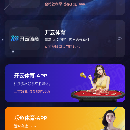
升、水平推拉功能
华体会体育-华体会（中国）-华体会（中国） 升降平台
智能全向车
智能控制系统
舞台机械设备-升降台、卷扬机、大幕机、防火幕驱动阻
尼
新能源电车换电站
柔性化交付体系
18,600m数字化生产基地,配备行业领先的研发中心、生
产加工中心、精密检测系统、单元检测系统、技术服务
中心。
微信
300余人专业团队实现「专业设计→生产加工→单元组
装→快速交付→技术支持→售后服务」。
标杆案例覆盖：国防军工、新能源、剧院建筑 、工业制
华体会体
造流水线、仓储物流设备
育-华体会