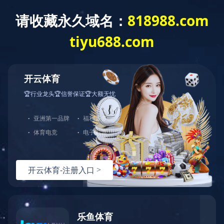
Language
新闻动态
产品咨询
网站首页
关于伊特
产品中心
解决方案
伊特简介
发展历程
企业荣誉
企业文化
服务支持
ABOUT EVO-TECH
关于伊特
华体会体育-华体会（中国）-华体会
（中国）
华体会体育-华体会（中国）-华体会（中国）