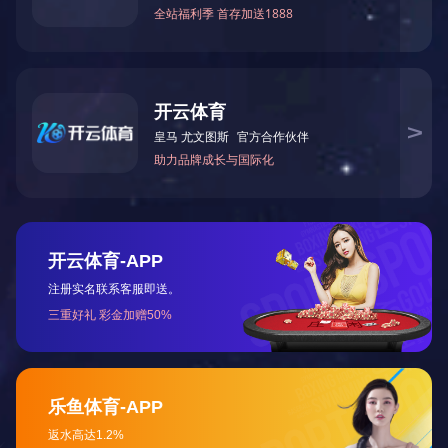
标准升降台
了解详情
刚性防火幕驱动阻尼
了解详情
排绳准卷扬机
了解详情
顶部自排绳卷扬机
了解详情