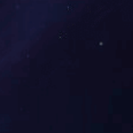
伊特华体会体育-华体会（中国）-华体会（中国） 技术：流动演出升
降设备的稳定与灵活革命